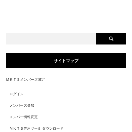
サイトマップ
ＭＫＴＳメンバーズ限定
ログイン
メンバーズ参加
メンバー情報変更
ＭＫＴＳ専用ツール ダウンロード