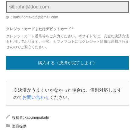
例：kabunomakoto@gmail.com
クレジットカードまたはデビットカード
*
クレジットカード番号等をご入力ください。本サイトでは、安全な決済方法
を利用しております。※私、カブノマコトにはクレジット情報は通知されま
せんのでご安心ください。
購入する（決済が完了します）
※決済がうまくいかなかった場合は、個別対応します
ので
お問い合わせ
ください。
投稿者:
kabunomakoto
製品提供