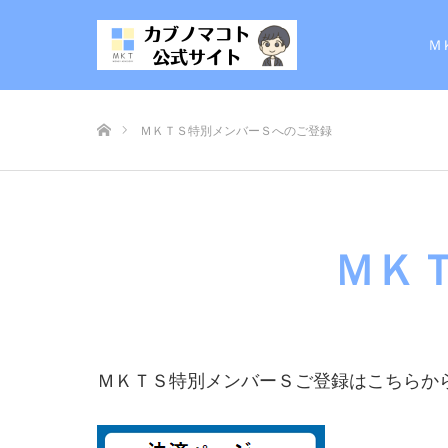
Ｍ
ホーム
ＭＫＴＳ特別メンバーＳへのご登録
ＭＫ
ＭＫＴＳ特別メンバーＳご登録はこちらから！