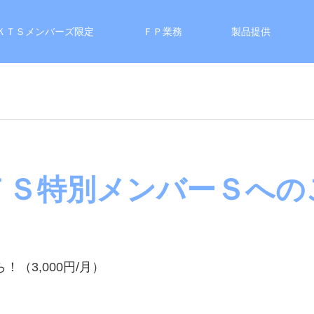
ＫＴＳメンバーズ限定
ＦＰ業務
製品提供
ＴＳ特別メンバーＳへの
（3,000円/月）